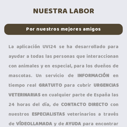
NUESTRA LABOR
Por nuestros mejores amigos
La aplicación UVI24 se ha desarrollado para
ayudar a todas las personas que interaccionan
con animales y en especial, para los dueños de
mascotas. Un servicio de
INFORMACIÓN
en
tiempo real
GRATUITO
para cubrir
URGENCIAS
VETERINARIAS
en cualquier parte de España las
24 horas del día, de
CONTACTO DIRECTO
con
nuestros
ESPECIALISTAS
veterinarios a través
de
VÍDEOLLAMADA
y de
AYUDA
para encontrar