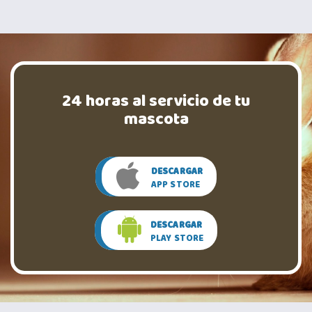
24 horas al servicio de tu
mascota
DESCARGAR
APP STORE
DESCARGAR
PLAY STORE