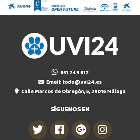
651 749 612
Email:
todo@uvi24.es
Calle Marcos de Obregón, 5, 29016 Málaga
SÍGUENOS EN